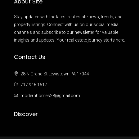
About Site
Stay updated with the latest real estate news, trends, and
property listings. Connect with us on our social media
channels and subscribe to our newsletter for valuable
insights and updates. Your real estate journey starts here.
Contact Us
28 N Grand St Lewistown PA 17044
717.946.1617
modernhomes28@gmail.com
Discover