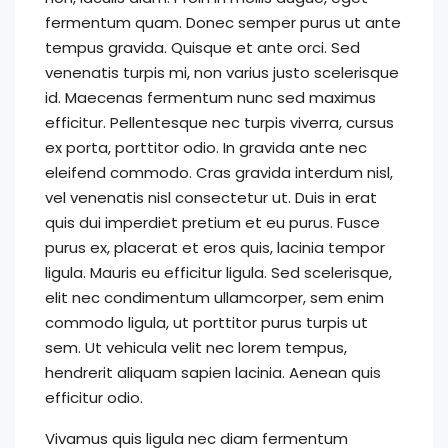
fermentum quam. Donec semper purus ut ante
tempus gravida. Quisque et ante orci. Sed
venenatis turpis mi, non varius justo scelerisque
id. Maecenas fermentum nunc sed maximus
efficitur. Pellentesque nec turpis viverra, cursus
ex porta, porttitor odio. In gravida ante nec
eleifend commodo. Cras gravida interdum nisl,
vel venenatis nisl consectetur ut. Duis in erat
quis dui imperdiet pretium et eu purus. Fusce
purus ex, placerat et eros quis, lacinia tempor
ligula. Mauris eu efficitur ligula. Sed scelerisque,
elit nec condimentum ullamcorper, sem enim
commodo ligula, ut porttitor purus turpis ut
sem. Ut vehicula velit nec lorem tempus,
hendrerit aliquam sapien lacinia. Aenean quis
efficitur odio.
Vivamus quis ligula nec diam fermentum