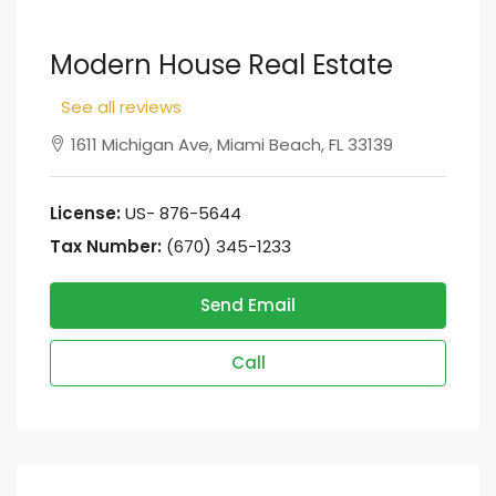
Modern House Real Estate
See all reviews
1611 Michigan Ave, Miami Beach, FL 33139
License:
US- 876-5644
Tax Number:
(670) 345-1233
Send Email
Call