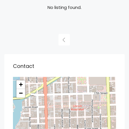
No listing found.
Contact
+
−