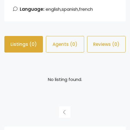
Language:
english,spanish,french
Listings (0)
Agents (0)
Reviews (0)
No listing found.