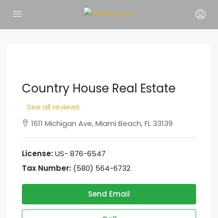
Country House Real Estate
See all reviews
1611 Michigan Ave, Miami Beach, FL 33139
License:
US- 876-6547
Tax Number:
(580) 564-6732
Send Email