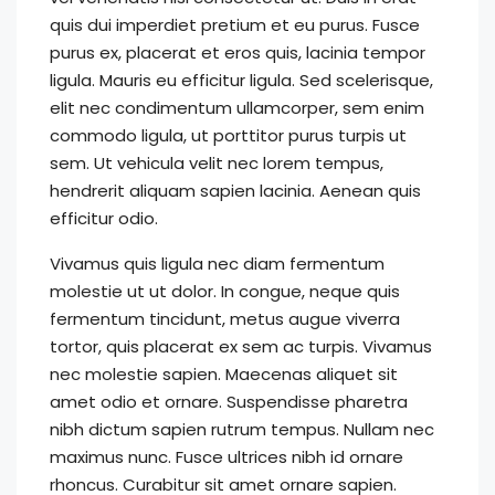
quis dui imperdiet pretium et eu purus. Fusce
purus ex, placerat et eros quis, lacinia tempor
ligula. Mauris eu efficitur ligula. Sed scelerisque,
elit nec condimentum ullamcorper, sem enim
commodo ligula, ut porttitor purus turpis ut
sem. Ut vehicula velit nec lorem tempus,
hendrerit aliquam sapien lacinia. Aenean quis
efficitur odio.
Vivamus quis ligula nec diam fermentum
molestie ut ut dolor. In congue, neque quis
fermentum tincidunt, metus augue viverra
tortor, quis placerat ex sem ac turpis. Vivamus
nec molestie sapien. Maecenas aliquet sit
amet odio et ornare. Suspendisse pharetra
nibh dictum sapien rutrum tempus. Nullam nec
maximus nunc. Fusce ultrices nibh id ornare
rhoncus. Curabitur sit amet ornare sapien.