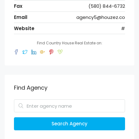
Fax
(580) 844-6732
Email
agency5@houzez.co
Website
#
Find Country House Real Estate on:
Find Agency
Search Agency