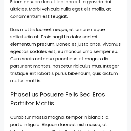
Etiam posuere leo ut leo laoreet, a gravida dui
ultricies. Morbi vehicula nulla eget elit mollis, at
condimentum est feugiat.
Duis mattis laoreet neque, et ornare neque
sollicitudin at. Proin sagittis dolor sed mi
elementum pretium. Donec et justo ante. Vivamus
egestas sodales est, eu rhoncus urna semper eu.
Cum sociis natoque penatibus et magnis dis
parturient montes, nascetur ridiculus mus. Integer
tristique elit lobortis purus bibendum, quis dictum
metus mattis.
Phasellus Posuere Felis Sed Eros
Porttitor Mattis
Curabitur massa magna, tempor in blandit id,
porta in ligula. Aliquam laoreet nisl massa, at