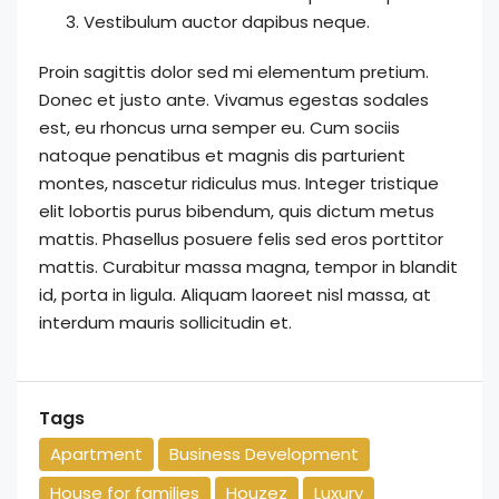
Vestibulum auctor dapibus neque.
Proin sagittis dolor sed mi elementum pretium.
Donec et justo ante. Vivamus egestas sodales
est, eu rhoncus urna semper eu. Cum sociis
natoque penatibus et magnis dis parturient
montes, nascetur ridiculus mus. Integer tristique
elit lobortis purus bibendum, quis dictum metus
mattis. Phasellus posuere felis sed eros porttitor
mattis. Curabitur massa magna, tempor in blandit
id, porta in ligula. Aliquam laoreet nisl massa, at
interdum mauris sollicitudin et.
Tags
Apartment
Business Development
House for families
Houzez
Luxury