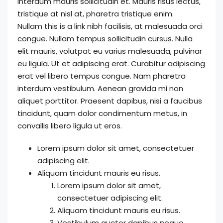
interdum mauris sollicitudin et. Mauris risus lectus,
tristique at nisl at, pharetra tristique enim.
Nullam this is a link nibh facilisis, at malesuada orci
congue. Nullam tempus sollicitudin cursus. Nulla
elit mauris, volutpat eu varius malesuada, pulvinar
eu ligula. Ut et adipiscing erat. Curabitur adipiscing
erat vel libero tempus congue. Nam pharetra
interdum vestibulum. Aenean gravida mi non
aliquet porttitor. Praesent dapibus, nisi a faucibus
tincidunt, quam dolor condimentum metus, in
convallis libero ligula ut eros.
Lorem ipsum dolor sit amet, consectetuer
adipiscing elit.
Aliquam tincidunt mauris eu risus.
Lorem ipsum dolor sit amet,
consectetuer adipiscing elit.
Aliquam tincidunt mauris eu risus.
Vestibulum auctor dapibus neque.