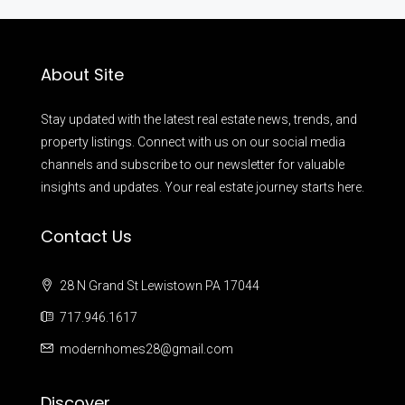
About Site
Stay updated with the latest real estate news, trends, and
property listings. Connect with us on our social media
channels and subscribe to our newsletter for valuable
insights and updates. Your real estate journey starts here.
Contact Us
28 N Grand St Lewistown PA 17044
717.946.1617
modernhomes28@gmail.com
Discover