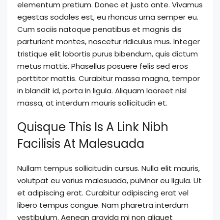
elementum pretium. Donec et justo ante. Vivamus
egestas sodales est, eu rhoncus urna semper eu.
Cum sociis natoque penatibus et magnis dis
parturient montes, nascetur ridiculus mus. Integer
tristique elit lobortis purus bibendum, quis dictum
metus mattis. Phasellus posuere felis sed eros
porttitor mattis. Curabitur massa magna, tempor
in blandit id, porta in ligula. Aliquam laoreet nisl
massa, at interdum mauris sollicitudin et.
Quisque This Is A Link Nibh
Facilisis At Malesuada
Nullam tempus sollicitudin cursus. Nulla elit mauris,
volutpat eu varius malesuada, pulvinar eu ligula. Ut
et adipiscing erat. Curabitur adipiscing erat vel
libero tempus congue. Nam pharetra interdum
vestibulum. Aenean gravida mi non aliquet