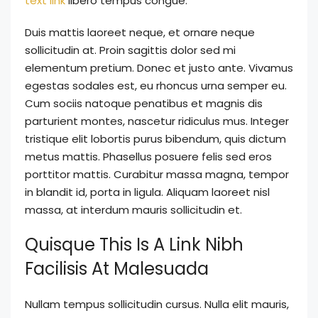
text link
libero tempus congue.
Duis mattis laoreet neque, et ornare neque
sollicitudin at. Proin sagittis dolor sed mi
elementum pretium. Donec et justo ante. Vivamus
egestas sodales est, eu rhoncus urna semper eu.
Cum sociis natoque penatibus et magnis dis
parturient montes, nascetur ridiculus mus. Integer
tristique elit lobortis purus bibendum, quis dictum
metus mattis. Phasellus posuere felis sed eros
porttitor mattis. Curabitur massa magna, tempor
in blandit id, porta in ligula. Aliquam laoreet nisl
massa, at interdum mauris sollicitudin et.
Quisque This Is A Link Nibh
Facilisis At Malesuada
Nullam tempus sollicitudin cursus. Nulla elit mauris,