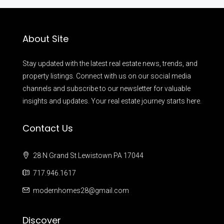
About Site
Stay updated with the latest real estate news, trends, and
property listings. Connect with us on our social media
channels and subscribe to our newsletter for valuable
insights and updates. Your real estate journey starts here.
Contact Us
28 N Grand St Lewistown PA 17044
717.946.1617
modernhomes28@gmail.com
Discover