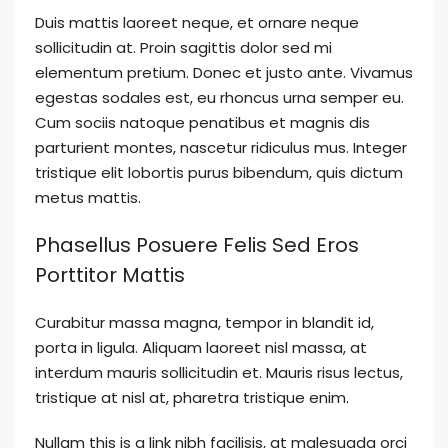
Duis mattis laoreet neque, et ornare neque
sollicitudin at. Proin sagittis dolor sed mi
elementum pretium. Donec et justo ante. Vivamus
egestas sodales est, eu rhoncus urna semper eu.
Cum sociis natoque penatibus et magnis dis
parturient montes, nascetur ridiculus mus. Integer
tristique elit lobortis purus bibendum, quis dictum
metus mattis.
Phasellus Posuere Felis Sed Eros
Porttitor Mattis
Curabitur massa magna, tempor in blandit id,
porta in ligula. Aliquam laoreet nisl massa, at
interdum mauris sollicitudin et. Mauris risus lectus,
tristique at nisl at, pharetra tristique enim.
Nullam this is a link nibh facilisis, at malesuada orci