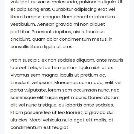
volutpat eu varius malesuada, pulvinar eu ligula. Ut
et adipiscing erat. Curabitur adipiscing erat vel
libero tempus congue. Nam pharetra interdum
vestibulum. Aenean gravida mi non aliquet
porttitor. Praesent dapibus, nisi a faucibus
tincidunt, quam dolor condimentum metus, in
convallis libero ligula ut eros.
Proin suscipit, ex non sodales aliquam, ante mauris
laoreet felis, vitae fermentum ligula nibh ut ex.
Vivamus sem magna, iaculis ut pretium ac,
tincidunt vel ipsum. Maecenas commodo, velit vel
porta vulputate, lorem sem accumsan nunc, nec
scelerisque elit turpis eget mauris. Donec dictum
elit vel nunc tristique, eu lobortis ante sodales.
Etiam posuere leo ut leo laoreet, a gravida dui
ultricies. Morbi vehicula nulla eget elit mollis, at
condimentum est feugiat.