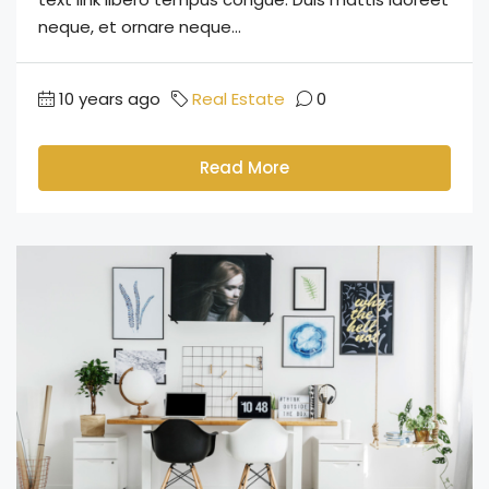
neque, et ornare neque...
10 years ago
Real Estate
0
Read More