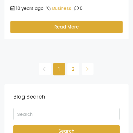
10 years ago
Business
0
Read More
1
2
Blog Search
Search