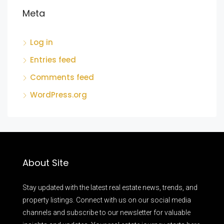
Meta
Log in
Entries feed
Comments feed
WordPress.org
About Site
Stay updated with the latest real estate news, trends, and
property listings. Connect with us on our social media
channels and subscribe to our newsletter for valuable