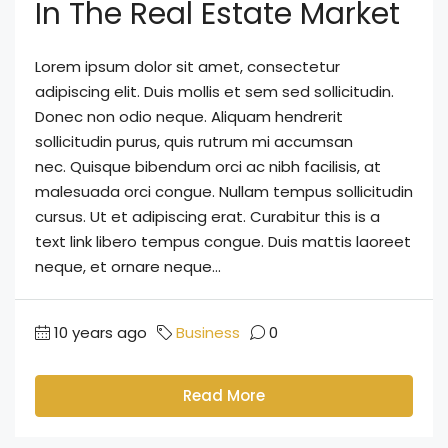
In The Real Estate Market
Lorem ipsum dolor sit amet, consectetur
adipiscing elit. Duis mollis et sem sed sollicitudin.
Donec non odio neque. Aliquam hendrerit
sollicitudin purus, quis rutrum mi accumsan
nec. Quisque bibendum orci ac nibh facilisis, at
malesuada orci congue. Nullam tempus sollicitudin
cursus. Ut et adipiscing erat. Curabitur this is a
text link libero tempus congue. Duis mattis laoreet
neque, et ornare neque...
10 years ago
Business
0
Read More