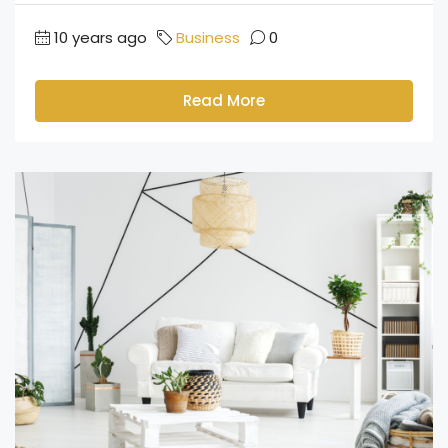
10 years ago
Business
0
Read More