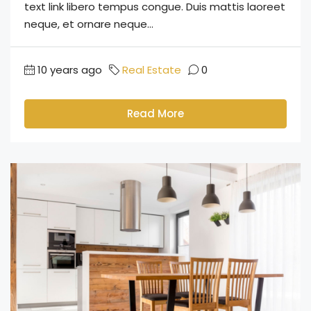
text link libero tempus congue. Duis mattis laoreet
neque, et ornare neque...
10 years ago
Real Estate
0
Read More