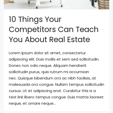
10 Things Your
Competitors Can Teach
You About Real Estate
Lorem ipsum dolor sit amet, consectetur
adipiscing elit. Duis mollis et sem sed sollicitudin.
Donec non odio neque. Aliquam hendrerit
sollicitudin purus, quis rutrum mi accumsan
nec. Quisque bibendum orci ac nibh facilisis, at
malesuada orci congue. Nullam tempus sollicitudin
cursus. Ut et adipiscing erat. Curabitur this is a
text link libero tempus congue. Duis mattis laoreet
neque, et ornare neque...