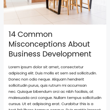
14 Common
Misconceptions About
Business Development
Lorem ipsum dolor sit amet, consectetur
adipiscing elit. Duis mollis et sem sed sollicitudin.
Donec non odio neque. Aliquam hendrerit
sollicitudin purus, quis rutrum mi accumsan
nec. Quisque bibendum orci ac nibh facilisis, at
malesuada orci congue. Nullam tempus sollicitudin
cursus. Ut et adipiscing erat. Curabitur this is a
text link libero tempus congue. Duis mattis laoreet