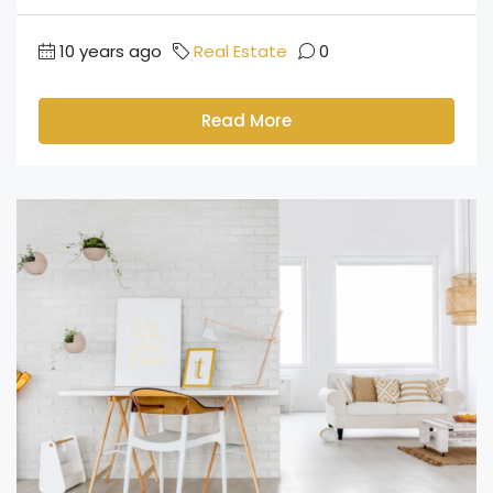
10 years ago
Real Estate
0
Read More