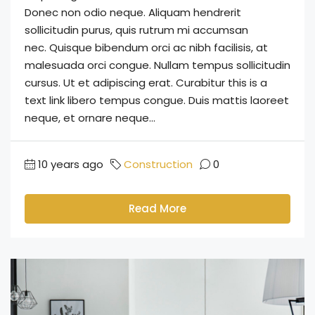
Donec non odio neque. Aliquam hendrerit
sollicitudin purus, quis rutrum mi accumsan
nec. Quisque bibendum orci ac nibh facilisis, at
malesuada orci congue. Nullam tempus sollicitudin
cursus. Ut et adipiscing erat. Curabitur this is a
text link libero tempus congue. Duis mattis laoreet
neque, et ornare neque...
10 years ago
Construction
0
Read More