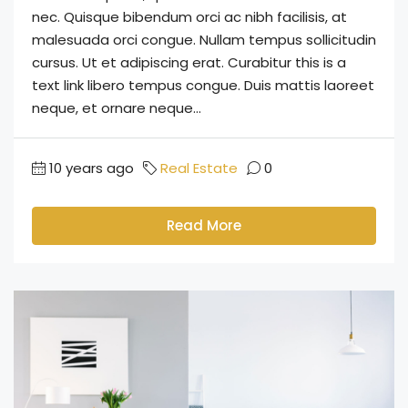
nec. Quisque bibendum orci ac nibh facilisis, at
malesuada orci congue. Nullam tempus sollicitudin
cursus. Ut et adipiscing erat. Curabitur this is a
text link libero tempus congue. Duis mattis laoreet
neque, et ornare neque...
10 years ago
Real Estate
0
Read More