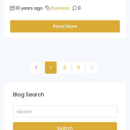
10 years ago
Business
0
Read More
1
2
3
Blog Search
Search