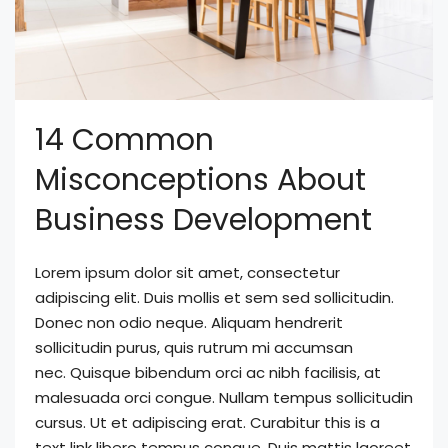
14 Common
Misconceptions About
Business Development
Lorem ipsum dolor sit amet, consectetur
adipiscing elit. Duis mollis et sem sed sollicitudin.
Donec non odio neque. Aliquam hendrerit
sollicitudin purus, quis rutrum mi accumsan
nec. Quisque bibendum orci ac nibh facilisis, at
malesuada orci congue. Nullam tempus sollicitudin
cursus. Ut et adipiscing erat. Curabitur this is a
text link libero tempus congue. Duis mattis laoreet