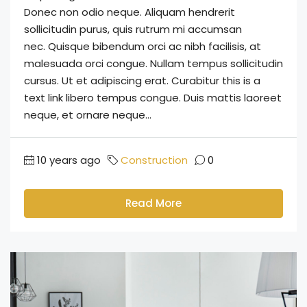
Donec non odio neque. Aliquam hendrerit
sollicitudin purus, quis rutrum mi accumsan
nec. Quisque bibendum orci ac nibh facilisis, at
malesuada orci congue. Nullam tempus sollicitudin
cursus. Ut et adipiscing erat. Curabitur this is a
text link libero tempus congue. Duis mattis laoreet
neque, et ornare neque...
10 years ago
Construction
0
Read More