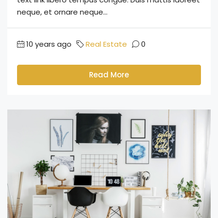
neque, et ornare neque...
10 years ago
Real Estate
0
Read More