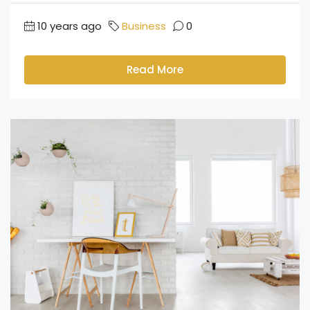
10 years ago
Business
0
Read More