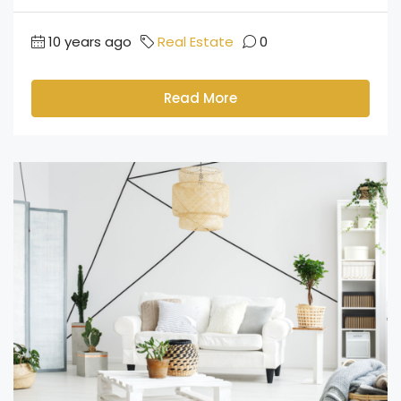
10 years ago
Real Estate
0
Read More