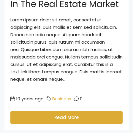
In The Real Estate Market
Lorem ipsum dolor sit amet, consectetur
adipiscing elit. Duis mollis et sem sed sollicitudin.
Donec non odio neque. Aliquam hendrerit
sollicitudin purus, quis rutrum mi accumsan
nec. Quisque bibendum orci ac nibh facilisis, at
malesuada orci congue. Nullam tempus sollicitudin
cursus. Ut et adipiscing erat. Curabitur this is a
text link libero tempus congue. Duis mattis laoreet
neque, et ornare neque...
10 years ago
Business
0
Read More