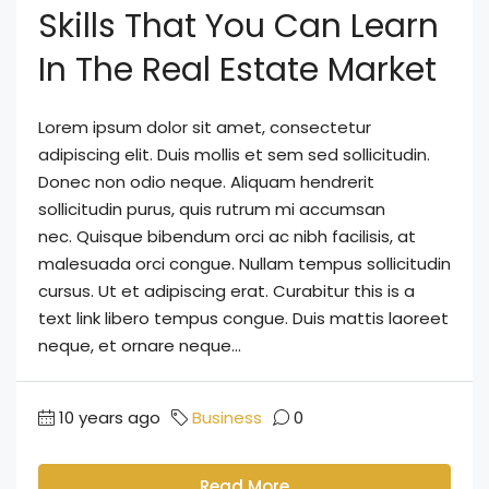
Skills That You Can Learn
In The Real Estate Market
Lorem ipsum dolor sit amet, consectetur
adipiscing elit. Duis mollis et sem sed sollicitudin.
Donec non odio neque. Aliquam hendrerit
sollicitudin purus, quis rutrum mi accumsan
nec. Quisque bibendum orci ac nibh facilisis, at
malesuada orci congue. Nullam tempus sollicitudin
cursus. Ut et adipiscing erat. Curabitur this is a
text link libero tempus congue. Duis mattis laoreet
neque, et ornare neque...
10 years ago
Business
0
Read More