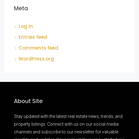
Meta
Log in
Entries feed
Comments feed
WordPress.org
About Site
Stay updated with the latest real estate news, trends, and
property listings. Connect with us on our social media
channels and subscribe to our newsletter for valuable