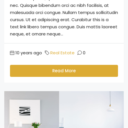
nec. Quisque bibendum orci ac nibh facilisis, at
malesuada orci congue. Nullam tempus sollicitudin
cursus. Ut et adipiscing erat. Curabitur this is a
text link libero tempus congue. Duis mattis laoreet
neque, et ornare neque...
10 years ago
Real Estate
0
Read More