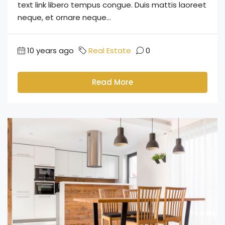
text link libero tempus congue. Duis mattis laoreet
neque, et ornare neque...
10 years ago
Real Estate
0
Read More