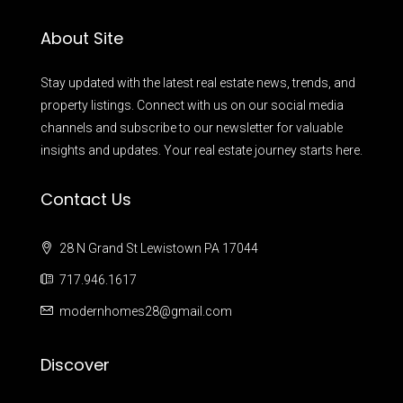
About Site
Stay updated with the latest real estate news, trends, and
property listings. Connect with us on our social media
channels and subscribe to our newsletter for valuable
insights and updates. Your real estate journey starts here.
Contact Us
28 N Grand St Lewistown PA 17044
717.946.1617
modernhomes28@gmail.com
Discover