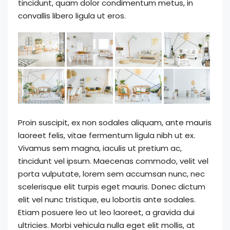
tincidunt, quam dolor condimentum metus, in
convallis libero ligula ut eros.
Proin suscipit, ex non sodales aliquam, ante mauris
laoreet felis, vitae fermentum ligula nibh ut ex.
Vivamus sem magna, iaculis ut pretium ac,
tincidunt vel ipsum. Maecenas commodo, velit vel
porta vulputate, lorem sem accumsan nunc, nec
scelerisque elit turpis eget mauris. Donec dictum
elit vel nunc tristique, eu lobortis ante sodales.
Etiam posuere leo ut leo laoreet, a gravida dui
ultricies. Morbi vehicula nulla eget elit mollis, at