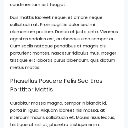
condimentum est feugiat.
Duis mattis laoreet neque, et ornare neque
sollicitudin at. Proin sagittis dolor sed mi
elementum pretium. Donec et justo ante. Vivamus
egestas sodales est, eu rhoncus urna semper eu.
Cum sociis natoque penatibus et magnis dis
parturient montes, nascetur ridiculus mus. Integer
tristique elit lobortis purus bibendum, quis dictum
metus mattis.
Phasellus Posuere Felis Sed Eros
Porttitor Mattis
Curabitur massa magna, tempor in blandit id,
porta in ligula. Aliquam laoreet nisl massa, at
interdum mauris sollicitudin et. Mauris risus lectus,
tristique at nisl at, pharetra tristique enim.