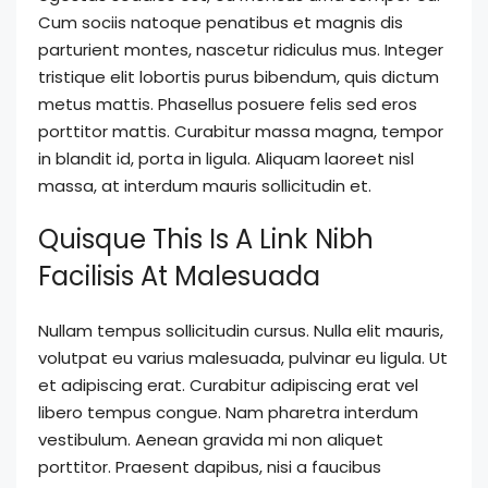
Cum sociis natoque penatibus et magnis dis
parturient montes, nascetur ridiculus mus. Integer
tristique elit lobortis purus bibendum, quis dictum
metus mattis. Phasellus posuere felis sed eros
porttitor mattis. Curabitur massa magna, tempor
in blandit id, porta in ligula. Aliquam laoreet nisl
massa, at interdum mauris sollicitudin et.
Quisque This Is A Link Nibh
Facilisis At Malesuada
Nullam tempus sollicitudin cursus. Nulla elit mauris,
volutpat eu varius malesuada, pulvinar eu ligula. Ut
et adipiscing erat. Curabitur adipiscing erat vel
libero tempus congue. Nam pharetra interdum
vestibulum. Aenean gravida mi non aliquet
porttitor. Praesent dapibus, nisi a faucibus