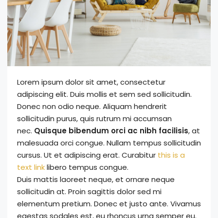
Lorem ipsum dolor sit amet, consectetur
adipiscing elit. Duis mollis et sem sed sollicitudin.
Donec non odio neque. Aliquam hendrerit
sollicitudin purus, quis rutrum mi accumsan
nec.
Quisque bibendum orci ac nibh facilisis
, at
malesuada orci congue. Nullam tempus sollicitudin
cursus. Ut et adipiscing erat. Curabitur
this is a
text link
libero tempus congue.
Duis mattis laoreet neque, et ornare neque
sollicitudin at. Proin sagittis dolor sed mi
elementum pretium. Donec et justo ante. Vivamus
egestas sodales est, eu rhoncus urna semper eu.