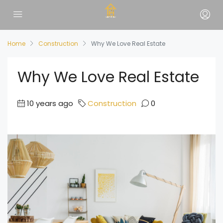
Home
Construction
Why We Love Real Estate
Why We Love Real Estate
10 years ago
Construction
0