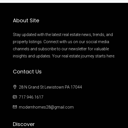
About Site
Stay updated with the latest real estate news, trends, and
property listings. Connect with us on our social media
channels and subscribe to our newsletter for valuable
insights and updates. Your real estate journey starts here.
Contact Us
28 N Grand St Lewistown PA 17044
717.946.1617
modernhomes28@gmail.com
Discover