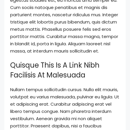
egestas sodales est, eu rhoncus urna semper eu.
Cum sociis natoque penatibus et magnis dis
parturient montes, nascetur ridiculus mus. Integer
tristique elit lobortis purus bibendum, quis dictum
metus mattis. Phasellus posuere felis sed eros
porttitor mattis. Curabitur massa magna, tempor
in blandit id, porta in ligula. Aliquam laoreet nisl
massa, at interdum mauris sollicitudin et.
Quisque This Is A Link Nibh
Facilisis At Malesuada
Nullam tempus sollicitudin cursus. Nulla elit mauris,
volutpat eu varius malesuada, pulvinar eu ligula. Ut
et adipiscing erat. Curabitur adipiscing erat vel
libero tempus congue. Nam pharetra interdum
vestibulum. Aenean gravida mi non aliquet
porttitor. Praesent dapibus, nisi a faucibus