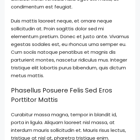
condimentum est feugiat.
Duis mattis laoreet neque, et ornare neque
sollicitudin at. Proin sagittis dolor sed mi
elementum pretium. Donec et justo ante. Vivamus
egestas sodales est, eu rhoncus urna semper eu.
Cum sociis natoque penatibus et magnis dis
parturient montes, nascetur ridiculus mus. Integer
tristique elit lobortis purus bibendum, quis dictum
metus mattis.
Phasellus Posuere Felis Sed Eros
Porttitor Mattis
Curabitur massa magna, tempor in blandit id,
porta in ligula. Aliquam laoreet nisl massa, at
interdum mauris sollicitudin et. Mauris risus lectus,
tristique at nisl at, pharetra tristique enim.