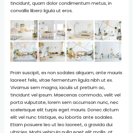
tincidunt, quam dolor condimentum metus, in
convallis libero ligula ut eros.
Proin suscipit, ex non sodales aliquam, ante mauris
laoreet felis, vitae fermentum ligula nibh ut ex.
Vivamus sem magna, iaculis ut pretium ac,
tincidunt vel ipsum. Maecenas commodo, velit vel
porta vulputate, lorem sem accumsan nunc, nec
scelerisque elit turpis eget mauris. Donec dictum
elit vel nunc tristique, eu lobortis ante sodales.
Etiam posuere leo ut leo laoreet, a gravida dui
ultricies. Morbi vehicula nulla eget elit mollis, at