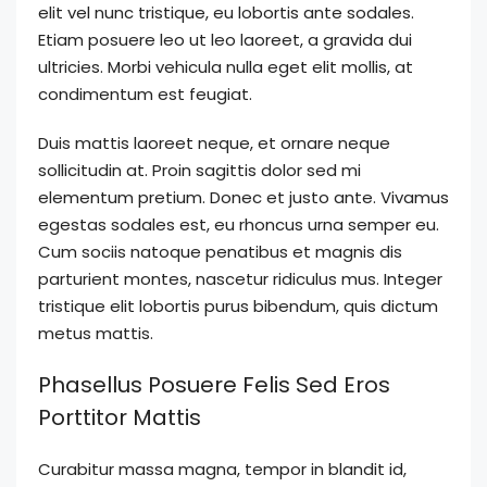
elit vel nunc tristique, eu lobortis ante sodales.
Etiam posuere leo ut leo laoreet, a gravida dui
ultricies. Morbi vehicula nulla eget elit mollis, at
condimentum est feugiat.
Duis mattis laoreet neque, et ornare neque
sollicitudin at. Proin sagittis dolor sed mi
elementum pretium. Donec et justo ante. Vivamus
egestas sodales est, eu rhoncus urna semper eu.
Cum sociis natoque penatibus et magnis dis
parturient montes, nascetur ridiculus mus. Integer
tristique elit lobortis purus bibendum, quis dictum
metus mattis.
Phasellus Posuere Felis Sed Eros
Porttitor Mattis
Curabitur massa magna, tempor in blandit id,