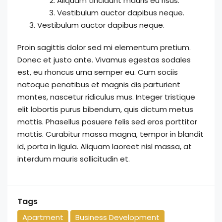
Aliquam tincidunt mauris eu risus.
Vestibulum auctor dapibus neque.
Vestibulum auctor dapibus neque.
Proin sagittis dolor sed mi elementum pretium.
Donec et justo ante. Vivamus egestas sodales
est, eu rhoncus urna semper eu. Cum sociis
natoque penatibus et magnis dis parturient
montes, nascetur ridiculus mus. Integer tristique
elit lobortis purus bibendum, quis dictum metus
mattis. Phasellus posuere felis sed eros porttitor
mattis. Curabitur massa magna, tempor in blandit
id, porta in ligula. Aliquam laoreet nisl massa, at
interdum mauris sollicitudin et.
Tags
Apartment
Business Development