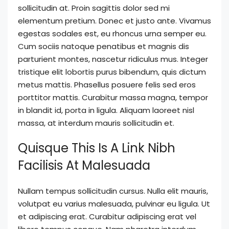
sollicitudin at. Proin sagittis dolor sed mi
elementum pretium. Donec et justo ante. Vivamus
egestas sodales est, eu rhoncus urna semper eu.
Cum sociis natoque penatibus et magnis dis
parturient montes, nascetur ridiculus mus. Integer
tristique elit lobortis purus bibendum, quis dictum
metus mattis. Phasellus posuere felis sed eros
porttitor mattis. Curabitur massa magna, tempor
in blandit id, porta in ligula. Aliquam laoreet nisl
massa, at interdum mauris sollicitudin et.
Quisque This Is A Link Nibh
Facilisis At Malesuada
Nullam tempus sollicitudin cursus. Nulla elit mauris,
volutpat eu varius malesuada, pulvinar eu ligula. Ut
et adipiscing erat. Curabitur adipiscing erat vel