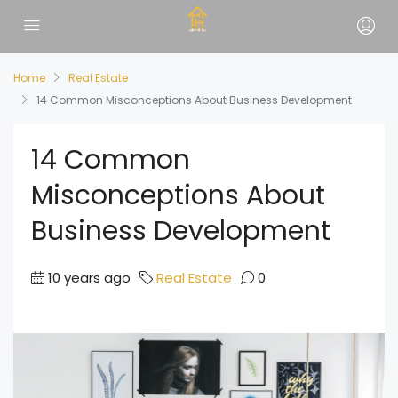
Home
Real Estate
14 Common Misconceptions About Business Development
14 Common
Misconceptions About
Business Development
10 years ago
Real Estate
0