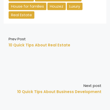
House for families
Houzez
Luxury
Real Estate
Prev Post
10 Quick Tips About Real Estate
Next post
10 Quick Tips About Business Development