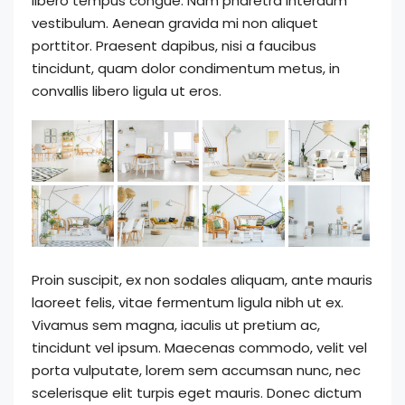
libero tempus congue. Nam pharetra interdum
vestibulum. Aenean gravida mi non aliquet
porttitor. Praesent dapibus, nisi a faucibus
tincidunt, quam dolor condimentum metus, in
convallis libero ligula ut eros.
Proin suscipit, ex non sodales aliquam, ante mauris
laoreet felis, vitae fermentum ligula nibh ut ex.
Vivamus sem magna, iaculis ut pretium ac,
tincidunt vel ipsum. Maecenas commodo, velit vel
porta vulputate, lorem sem accumsan nunc, nec
scelerisque elit turpis eget mauris. Donec dictum